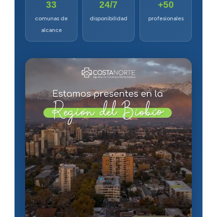
33
24/7
+50
Escríbenos por WhatsApp
comunas de
disponibilidad
profesionales
alcance