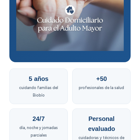
5 años
+50
cuidando familias del
profesionales de la salud
Biobío
24/7
Personal
día, noche y jornadas
evaluado
parciales
cuidadoras y técnicos de