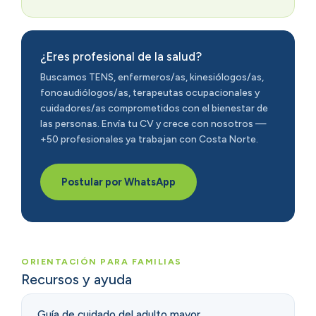
¿Eres profesional de la salud?
Buscamos TENS, enfermeros/as, kinesiólogos/as,
fonoaudiólogos/as, terapeutas ocupacionales y
cuidadores/as comprometidos con el bienestar de
las personas. Envía tu CV y crece con nosotros —
+50 profesionales ya trabajan con Costa Norte.
Postular por WhatsApp
ORIENTACIÓN PARA FAMILIAS
Recursos y ayuda
Guía de cuidado del adulto mayor