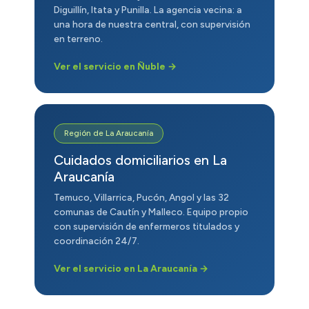
Diguillín, Itata y Punilla. La agencia vecina: a
una hora de nuestra central, con supervisión
en terreno.
Ver el servicio en Ñuble →
Región de La Araucanía
Cuidados domiciliarios en La
Araucanía
Temuco, Villarrica, Pucón, Angol y las 32
comunas de Cautín y Malleco. Equipo propio
con supervisión de enfermeros titulados y
coordinación 24/7.
Ver el servicio en La Araucanía →