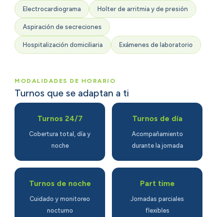
Electrocardiograma
Holter de arritmia y de presión
Aspiración de secreciones
Hospitalización domiciliaria
Exámenes de laboratorio
MODALIDADES DE HORARIO
Turnos que se adaptan a ti
Turnos 24/7
Turnos de día
Cobertura total, día y
Acompañamiento
noche
durante la jornada
Turnos de noche
Part time
Cuidado y monitoreo
Jornadas parciales
nocturno
flexibles