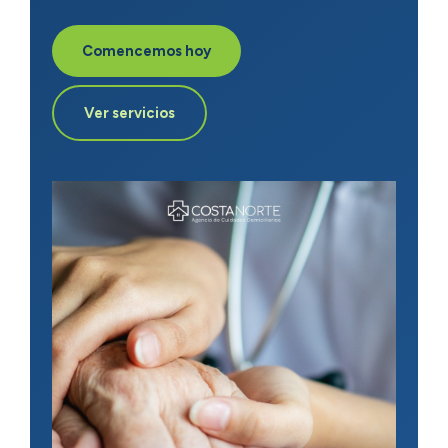
Escríbenos por WhatsApp
Comencemos hoy
Ver servicios